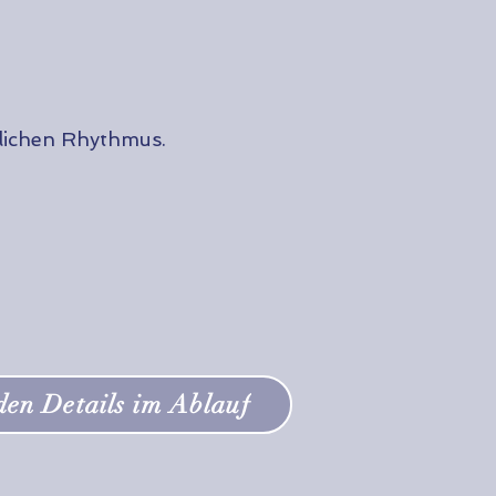
lichen Rhythmus.
den Details im Ablauf