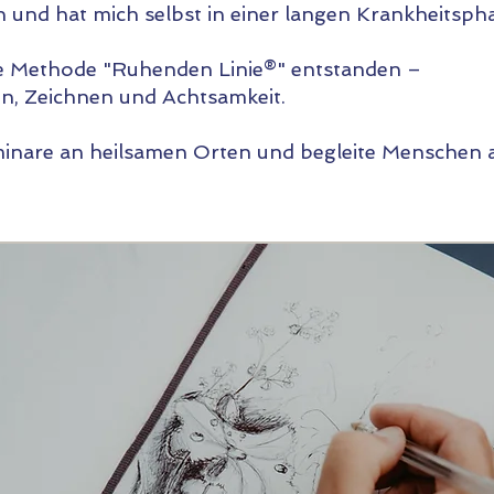
en und hat mich selbst in einer langen Krankheitspha
ne Methode "Ruhenden Linie®" entstanden –
on, Zeichnen und Achtsamkeit.
Seminare an heilsamen Orten und begleite Menschen