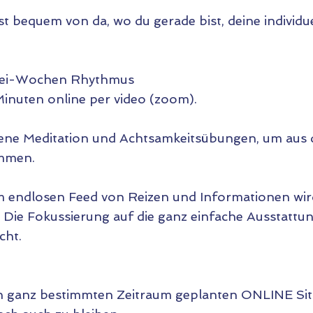
 erhältst bequem von da, wo du gerade bist, deine indiv
wei-Wochen Rhythmus
 Minuten online per video (zoom).
ene Meditation und Achtsamkeitsübungen, um aus 
mmen.
m endlosen Feed von Reizen und Informationen wir
 Die Fokussierung auf die ganz einfache Ausstatt
cht.
n ganz bestimmten Zeitraum geplanten ONLINE Sitz