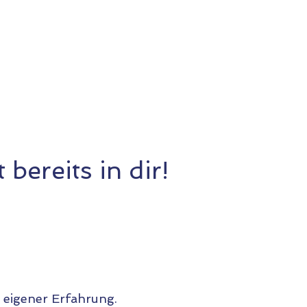
Brigitte Schneider
 bereits in dir!
 eigener Erfahrung.