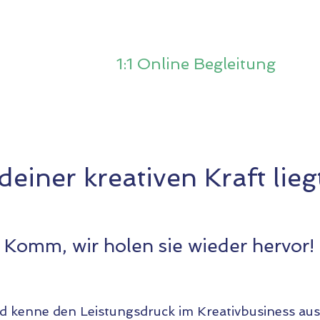
 stärken
1:1 Online Begleitung
einer kreativen Kraft liegt
Komm, wir holen sie wieder hervor!
nd kenne den Leistungsdruck im Kreativbusiness aus