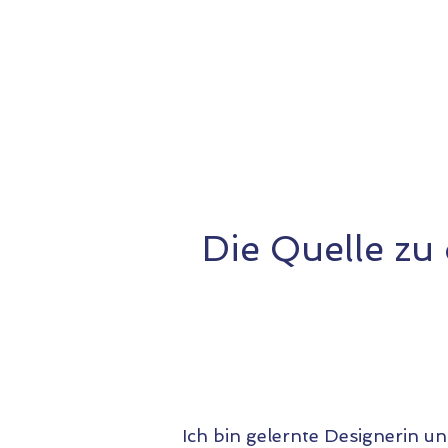
Kreativität
Die Quelle zu d
Ich bin gelernte Designerin u