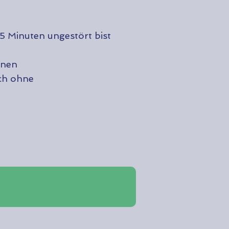
5 Minuten ungestört bist
nnen
uch ohne