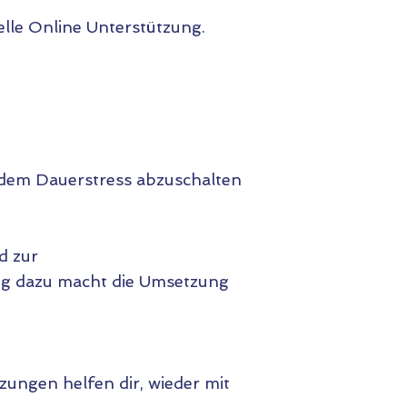
iduelle Online Unterstützung.
dem Dauerstress abzuschalten
d zur
ung dazu macht die Umsetzung
ungen helfen dir, wieder mit