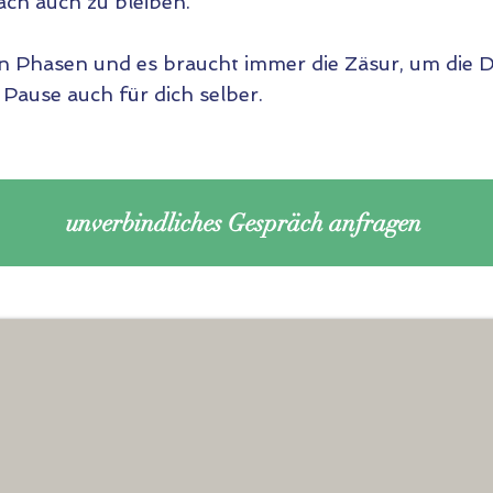
ach auch zu bleiben.
 in Phasen und es braucht immer die Zäsur, um die 
Pause auch für dich selber.
unverbindliches Gespräch anfragen