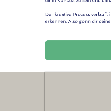
dir in Kontakt zu sein und dan
Der kreative Prozess verläuft
erkennen. Also gönn dir deine 